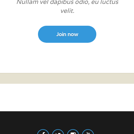
Nullam vel dapibus odio, eu luctus
velit.
Join now