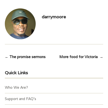
darrymoore
Post
←
The promise sermons
More food for Victoria
→
navigation
Quick Links
Who We Are?
Support and FAQ’s