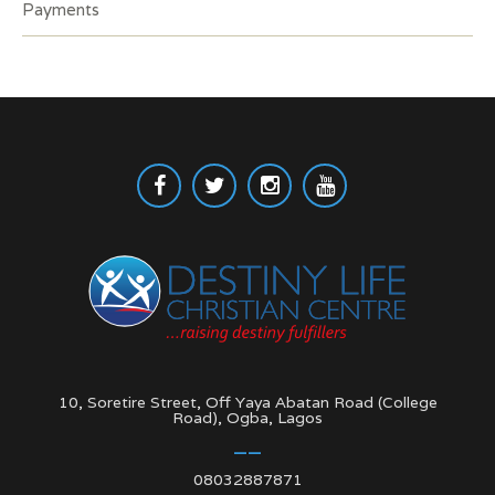
Payments
10, Soretire Street, Off Yaya Abatan Road (College
Road), Ogba, Lagos
08032887871