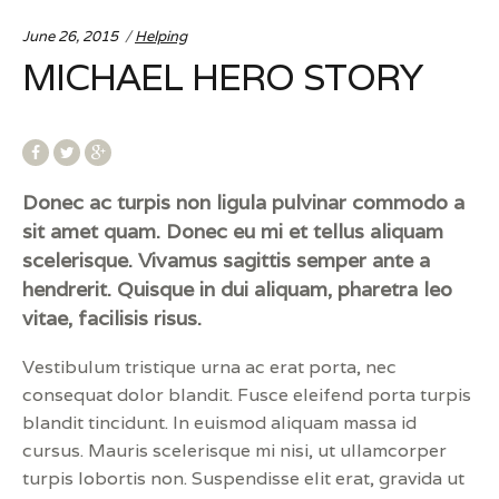
Categories:
June 26, 2015
Helping
MICHAEL HERO STORY
Donec ac turpis non ligula pulvinar commodo a
sit amet quam. Donec eu mi et tellus aliquam
scelerisque. Vivamus sagittis semper ante a
hendrerit. Quisque in dui aliquam, pharetra leo
vitae, facilisis risus.
Vestibulum tristique urna ac erat porta, nec
consequat dolor blandit. Fusce eleifend porta turpis
blandit tincidunt. In euismod aliquam massa id
cursus. Mauris scelerisque mi nisi, ut ullamcorper
turpis lobortis non. Suspendisse elit erat, gravida ut