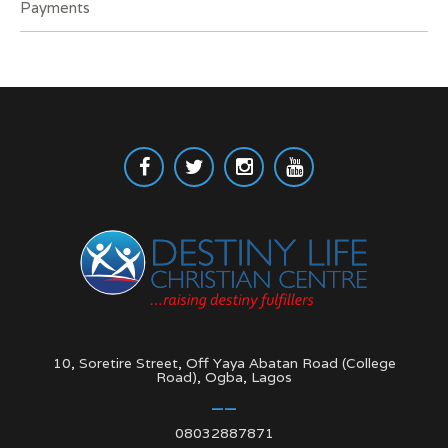
Payments
10, Soretire Street, Off Yaya Abatan Road (College
Road), Ogba, Lagos
08032887871