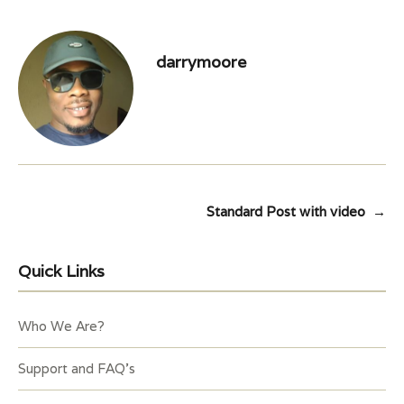
darrymoore
Post
Standard Post with video
→
navigation
Quick Links
Who We Are?
Support and FAQ’s