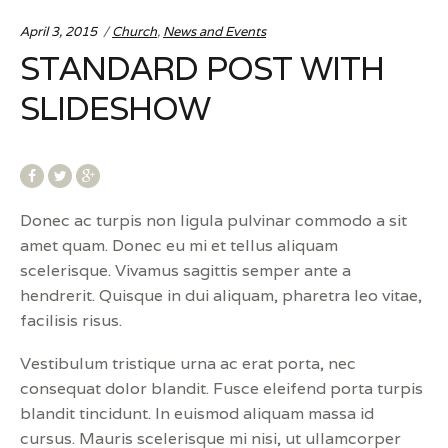
Categories:
April 3, 2015
Church
,
News and Events
STANDARD POST WITH
SLIDESHOW
Donec ac turpis non ligula pulvinar commodo a sit
amet quam. Donec eu mi et tellus aliquam
scelerisque. Vivamus sagittis semper ante a
hendrerit. Quisque in dui aliquam, pharetra leo vitae,
facilisis risus.
Vestibulum tristique urna ac erat porta, nec
consequat dolor blandit. Fusce eleifend porta turpis
blandit tincidunt. In euismod aliquam massa id
cursus. Mauris scelerisque mi nisi, ut ullamcorper